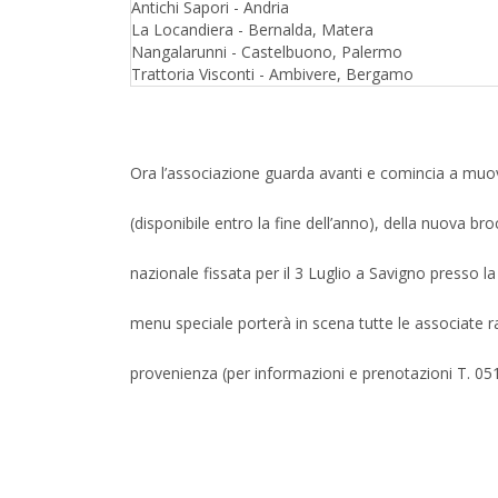
Antichi Sapori - Andria
La Locandiera - Bernalda, Matera
Nangalarunni - Castelbuono, Palermo
Trattoria Visconti - Ambivere, Bergamo
Ora l’associazione guarda avanti e comincia a muove
(disponibile entro la fine dell’anno), della nuova br
nazionale fissata per il 3 Luglio a Savigno presso 
menu speciale porterà in scena tutte le associate ra
provenienza (per informazioni e prenotazioni T. 0