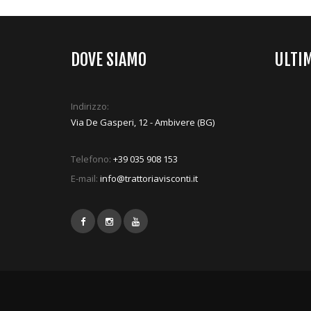
DOVE SIAMO
ULTI
Indirizzo:
Via De Gasperi, 12 - Ambivere (BG)
Telefono:
+39 035 908 153
E-mail:
info@trattoriavisconti.it