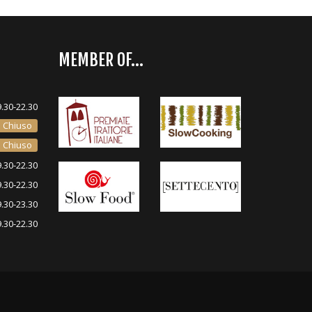
MEMBER OF...
9.30-22.30
Chiuso
Chiuso
9.30-22.30
9.30-22.30
9.30-23.30
9.30-22.30