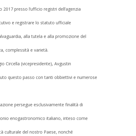
017 presso l’ufficio registri dell’agenzia
utivo e registrare lo statuto ufficiale
lvaguardia, alla tutela e alla promozione del
a, complessità e varietà.
o Circella (vicepresidente), Avgustin
iuto questo passo con tanti obbiettivi e numerose
iazione persegue esclusivamente finalità di
rimonio enogastronomico italiano, inteso come
ntità culturale del nostro Paese, nonché