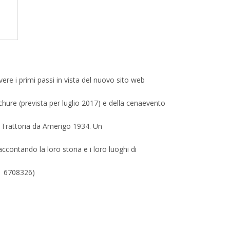
re i primi passi in vista del nuovo sito web
ochure (prevista per luglio 2017) e della cenaevento
la Trattoria da Amerigo 1934. Un
ccontando la loro storia e i loro luoghi di
51 6708326)