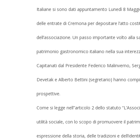
Italiane si sono dati appuntamento Lunedì 8 Maggio 2
delle entrate di Cremona per depositare l’atto costit
dell’associazione. Un passo importante volto alla sa
patrimonio gastronomico italiano nella sua interezz
Capitanati dal Presidente Federico Malinverno, Sergi
Devetak e Alberto Bettini (segretario) hanno comp
prospettive.
Come si legge nell”articolo 2 dello statuto “L’Assoc
utilità sociale, con lo scopo di promuovere il pat
espressione della storia, delle tradizioni e dell’ide