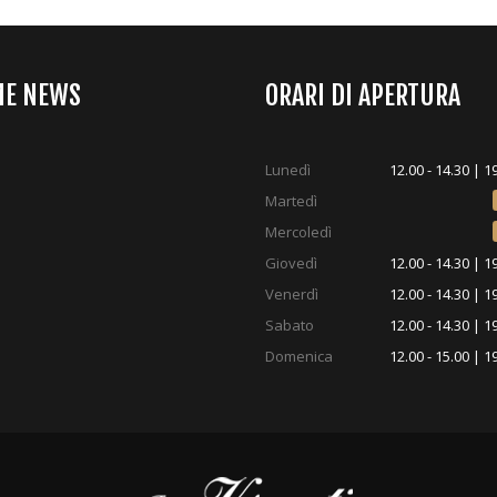
ME NEWS
ORARI DI APERTURA
Lunedì
12.00 - 14.30 | 1
Martedì
Mercoledì
Giovedì
12.00 - 14.30 | 1
Venerdì
12.00 - 14.30 | 1
Sabato
12.00 - 14.30 | 1
Domenica
12.00 - 15.00 | 1