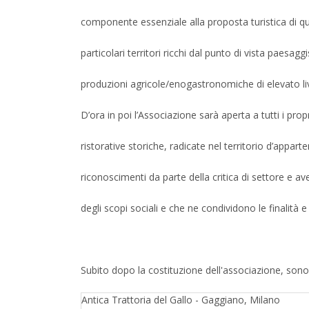
componente essenziale alla proposta turistica di qu
particolari territori ricchi dal punto di vista paesagg
produzioni agricole/enogastronomiche di elevato live
D’ora in poi l’Associazione sarà aperta a tutti i propri
ristorative storiche, radicate nel territorio d’appa
riconoscimenti da parte della critica di settore e a
degli scopi sociali e che ne condividono le finalità 
Subito dopo la costituzione dell'associazione, sono 
Antica Trattoria del Gallo - Gaggiano, Milano