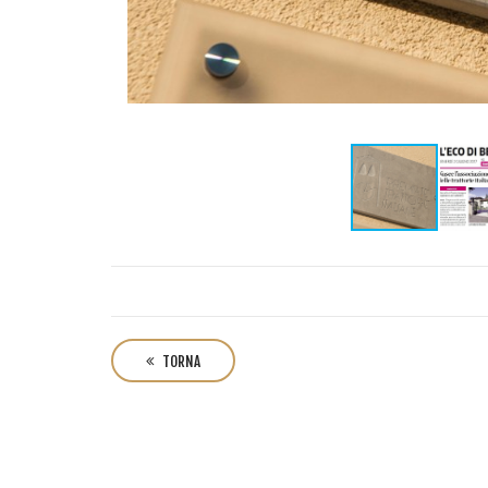
TORNA