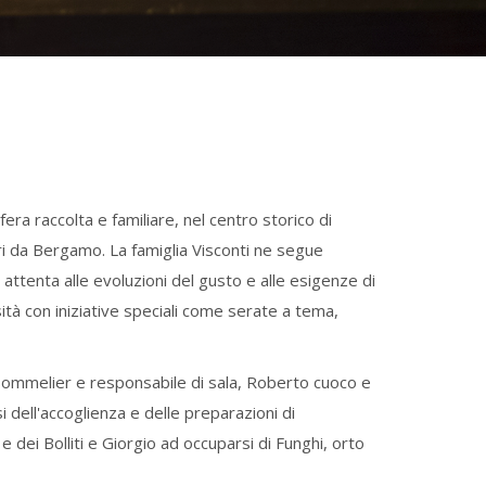
era raccolta e familiare, nel centro storico di
i da Bergamo. La famiglia Visconti ne segue
attenta alle evoluzioni del gusto e alle esigenze di
osità con iniziative speciali come serate a tema,
 sommelier e responsabile di sala, Roberto cuoco e
i dell'accoglienza e delle preparazioni di
e dei Bolliti e Giorgio ad occuparsi di Funghi, orto