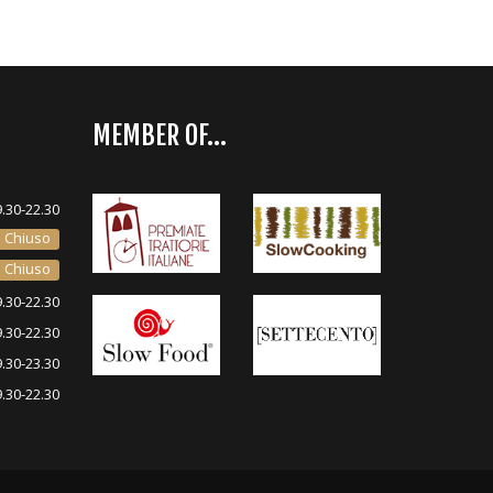
MEMBER OF...
9.30-22.30
Chiuso
Chiuso
9.30-22.30
9.30-22.30
9.30-23.30
9.30-22.30