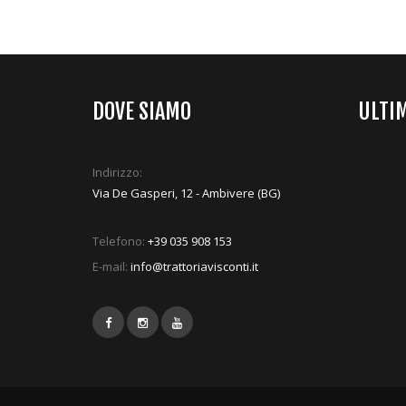
DOVE SIAMO
ULTI
Indirizzo:
Via De Gasperi, 12 - Ambivere (BG)
Telefono:
+39 035 908 153
E-mail:
info@trattoriavisconti.it