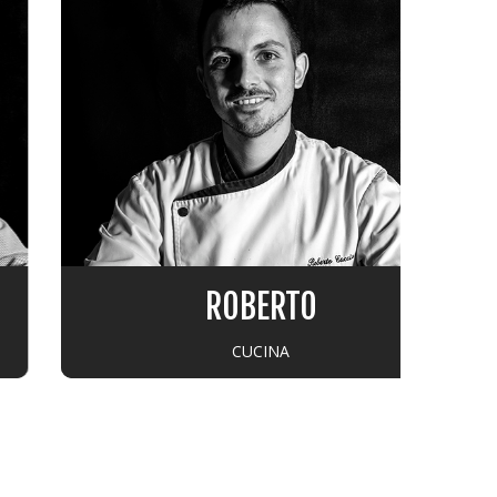
ROBERTO
CUCINA