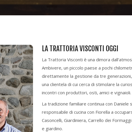
LA TRATTORIA VISCONTI OGGI
La Trattoria Visconti è una dimora dall'atmosf
Ambivere, un piccolo paese a pochi chilometr
direttamente la gestione da tre generazioni, 
una clientela di cui cerca di stimolare la curi
incontri con produttori, osti, amici e vignaioli.
La tradizione familiare continua con Daniele
responsabile di cucina con Fiorella a occupars
Casoncelli, Giardiniera, Carrello dei Formaggi 
e giardino.