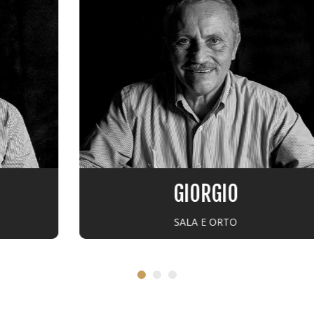
GIORGIO
SALA E ORTO