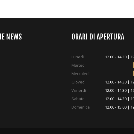
ME NEWS
ORARI DI APERTURA
Lunedì
12.00 - 14.30 | 1
Martedì
Mercoledì
Giovedì
12.00 - 14.30 | 1
Venerdì
12.00 - 14.30 | 1
Sabato
12.00 - 14.30 | 1
Domenica
12.00 - 15.00 | 1