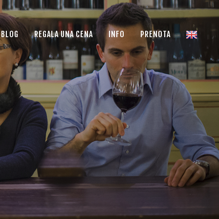
BLOG
REGALA UNA CENA
INFO
PRENOTA