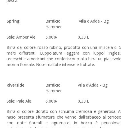
pesca.
Spring
Birrificio
Villa d'Adda - Bg
Hammer
Stile: Amber Ale
5,00%
0,33 L
Birra dal colore rosso rubino, prodotta con una miscela di 5
malti differenti. Luppolatura leggera con luppoli inglesi,
tedeschi e americani che conferiscono alla birra un piacevole
aroma floreale. Note maltate intense e fruttate.
Riverside
Birrificio
Villa d'Adda - Bg
Hammer
Stile: Pale Ale
6,00%
0,33 L
Birra di colore dorato con schiuma cremosa e generosa. Al
naso presenta sfumature che vanno dall'erbaceo al terroso
con note floreali e agrumate. In bocca è pericolosa: