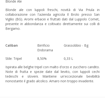
Blonde Ale
Blonde ale con luppoli freschi, novità di Via Priula in
collaborazione con l'azienda agricola Il Brolo presso San
Vigilio (BG). Aromi erbacei e fruttati dati dal Luppolo Comet,
presente in abbondanza e coltivato direttamente sui colli di
Bergamo.
Caliban
Birrificio
Grassobbio - Bg
Endorama
Stile: Tripel
8,50%
0,33 L
Ispirata alle belghe tripel con malto d'orzo e zucchero candito.
Note di frutta e spezie date dal lievito, con luppoli cechi
tedeschi e sloveni. Mantiene un'eccezionale bevibilità
nonostante il grado alcolico. Amaro non troppo invadente.