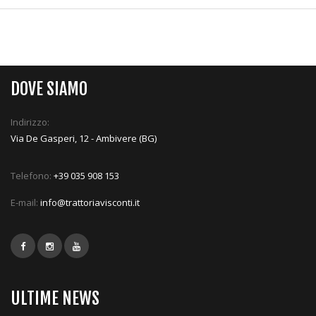
DOVE SIAMO
Indirizzo:
Via De Gasperi, 12 - Ambivere (BG)
Telefono:
+39 035 908 153
E-mail:
info@trattoriavisconti.it
ULTIME NEWS